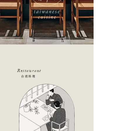
R
e
sta
u
ra
n
t
台湾料理