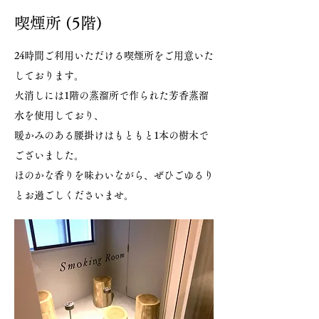
喫煙所 (5階)
24時間ご利用いただける喫煙所をご用意いた
しております。
火消しには1階の蒸溜所で作られた芳香蒸溜
水を使用しており、
暖かみのある腰掛けはもともと1本の樹木で
ございました。
​ほのかな香りを味わいながら、ぜひごゆるり
とお過ごしくださいませ。